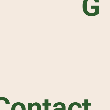
G
Contact