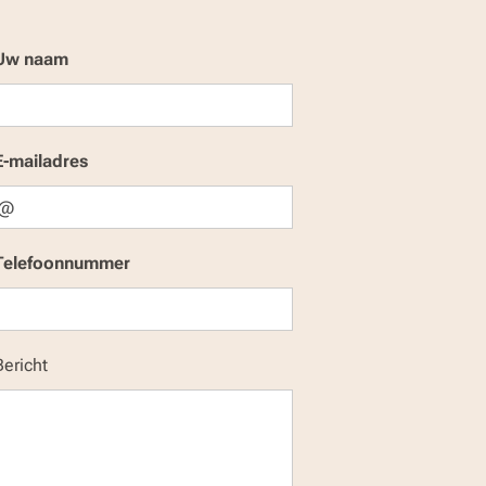
Uw naam
E-mailadres
Telefoonnummer
Bericht