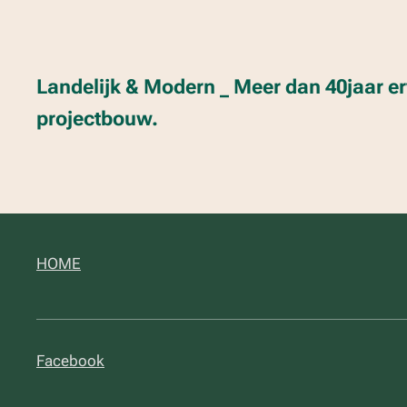
Landelijk & Modern _ Meer dan 40jaar er
projectbouw.
HOME
Facebook