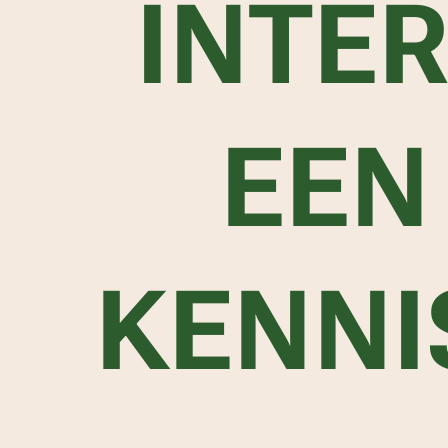
INTER
EEN
KENNI