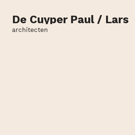
De Cuyper Paul / Lars
architecten