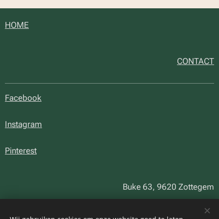
HOME
CONTACT
Facebook
Instagram
Pinterest
Buke 63, 9620 Zottegem
+32 (0)495 22 69 60